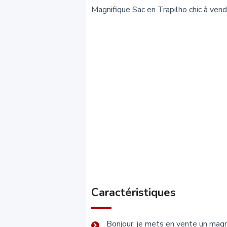
Magnifique Sac en Trapilho chic à vend
Caractéristiques
Bonjour, je mets en vente un magn