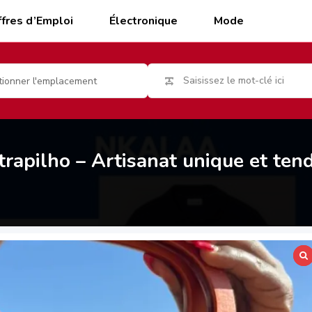
fres d’Emploi
Électronique
Mode
tionner l'emplacement
 trapilho – Artisanat unique et te