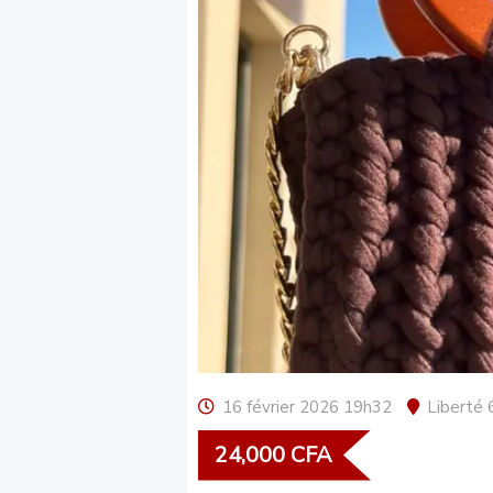
16 février 2026 19h32
Liberté 
24,000
CFA