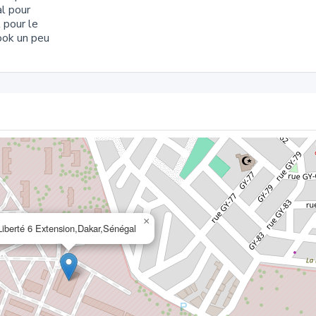
al pour
 pour le
look un peu
×
Liberté 6 Extension,Dakar,Sénégal