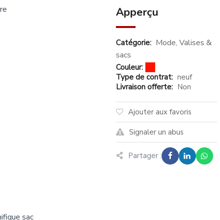
re
Apperçu
Mode
,
Valises &
Catégorie:
sacs
Couleur
:
Type de contrat
:
neuf
Livraison offerte
:
Non
Ajouter aux favoris
Signaler un abus
Partager :
ifique sac