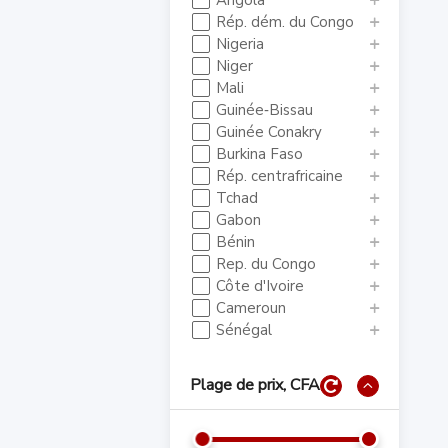
Angola
Rép. dém. du Congo
Nigeria
Niger
Mali
Guinée‑Bissau
Guinée Conakry
Burkina Faso
Rép. centrafricaine
Tchad
Gabon
Bénin
Rep. du Congo
Côte d'Ivoire
Cameroun
Sénégal
Plage de prix, CFA