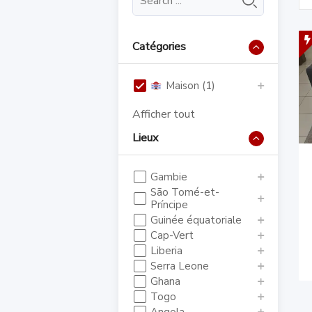
Catégories
Maison (1)
Afficher tout
Lieux
Gambie
São Tomé-et-
Príncipe
Guinée équatoriale
Cap-Vert
Liberia
Serra Leone
Ghana
Togo