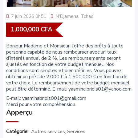
7 juin 2026 0h51
N'Djamena
,
Tchad
1,000,000
CFA
Bonjour Madame et Monsieur. J’offre des prêts à toute
personne capable de nous rembourser avec un taux
d’intérêt annuel de 2 %. Les remboursements seront
ajustés en fonction de votre budget mensuel. Nos
conditions sont simples et bien définies. Vous pouvez
obtenir un prêt de 2.000 € à 1.500.000 € en fonction de
votre choix. Le remboursement de votre budget mensuel
peut être déterminé. E-mail:
yasmina.briois01@yahoo.com
E-mail:
yasminabriois001@gmail.com
Merci pour votre compréhension.
Apperçu
Autres services
,
Services
Catégorie: