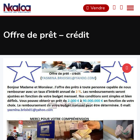
Skip
Vendre
to
content
Offre de prêt – crédit