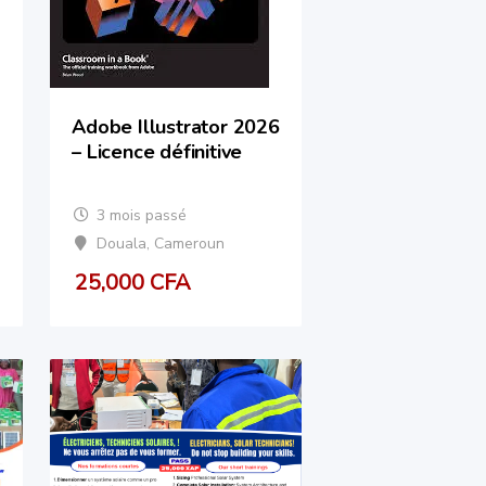
Adobe Illustrator 2026
– Licence définitive
3 mois passé
Douala
,
Cameroun
25,000
CFA