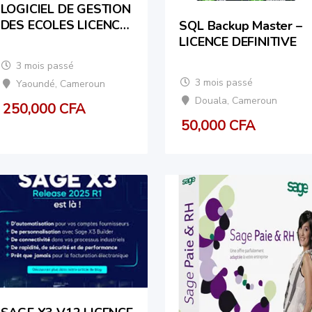
LOGICIEL DE GESTION
DES ECOLES LICENCE
SQL Backup Master –
DEFINITIVE
LICENCE DEFINITIVE
3 mois passé
3 mois passé
Yaoundé
,
Cameroun
Douala
,
Cameroun
250,000
CFA
50,000
CFA