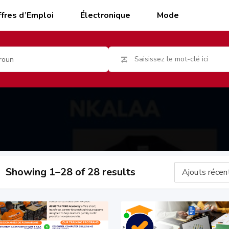
fres d’Emploi
Électronique
Mode
roun
Showing 1–28 of 28 results