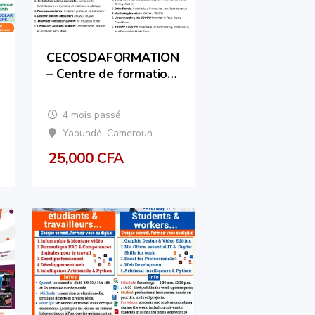
CECOSDAFORMATION
– Centre de formation
pratique en solaire à
Yaoundé
4 mois passé
Yaoundé
,
Cameroun
25,000
CFA