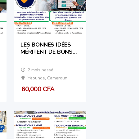
LES BONNES IDÉES
MÉRITENT DE BONS
PROJETS| GOOD
IDEAS DESERVE
2 mois passé
GOOD PROJECTS.
Yaoundé
,
Cameroun
60,000
CFA