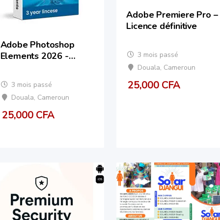
Adobe Premiere Pro –
Licence définitive
Adobe Photoshop
3 mois passé
Elements 2026 -
Licence définitive
Douala
,
Cameroun
25,000
CFA
3 mois passé
Douala
,
Cameroun
25,000
CFA