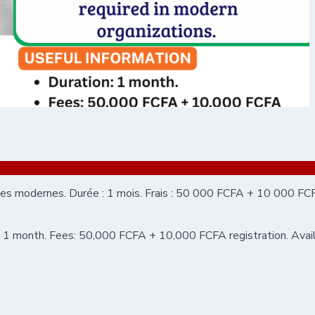
s modernes. Durée : 1 mois. Frais : 50 000 FCFA + 10 000 FCFA
n: 1 month. Fees: 50,000 FCFA + 10,000 FCFA registration. Avail