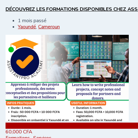
DÉCOUVREZ LES FORMATIONS DISPONIBLES CHEZ ASS
1 mois passé
Yaoundé
,
Cameroun
Ajouter aux favoris
60,000
CFA
Formations
,
Services