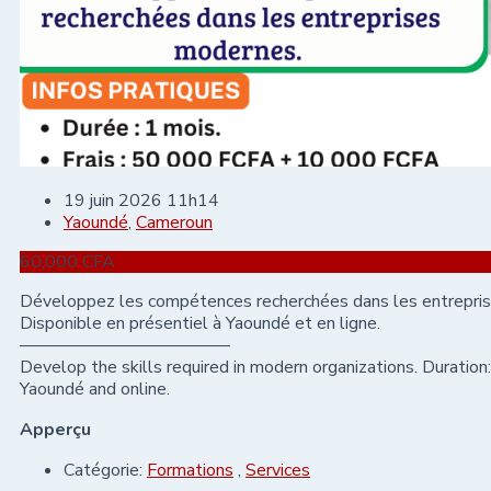
19 juin 2026 11h14
Yaoundé
,
Cameroun
60,000
CFA
Développez les compétences recherchées dans les entreprise
Disponible en présentiel à Yaoundé et en ligne.
————————————
Develop the skills required in modern organizations. Duratio
Yaoundé and online.
Apperçu
Catégorie:
Formations
,
Services