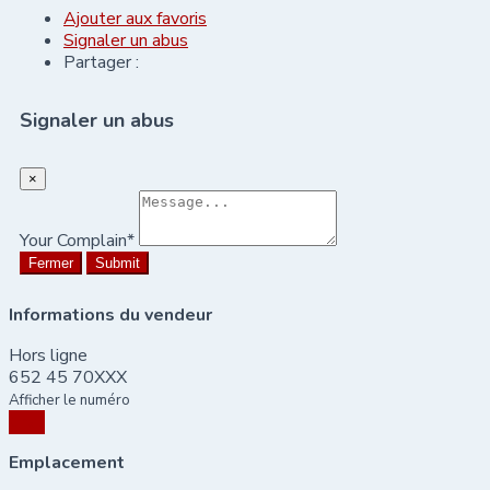
Ajouter aux favoris
Signaler un abus
Partager :
Signaler un abus
×
Your Complain
*
Fermer
Submit
Informations du vendeur
Hors ligne
652 45 70XXX
Afficher le numéro
Chat
Emplacement