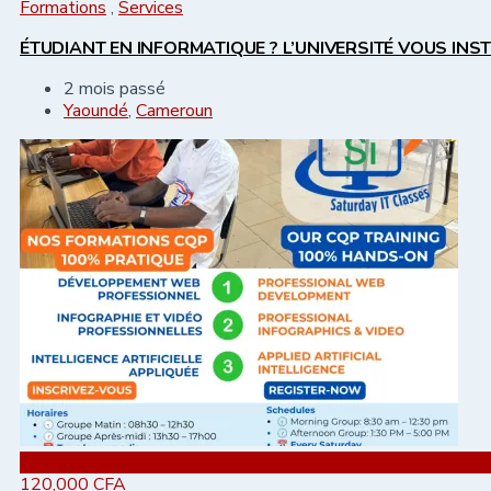
Formations
,
Services
ÉTUDIANT EN INFORMATIQUE ? L’UNIVERSITÉ VOUS INS
2 mois passé
Yaoundé
,
Cameroun
Ajouter aux favoris
120,000
CFA