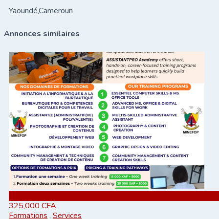
Yaoundé,Cameroun
Annonces similaires
Ajouter aux favoris
325,000
CFA
Formations
,
Services