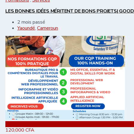
LES BONNES IDÉES MÉRITENT DE BONS PROJETS| GOOD
2 mois passé
Yaoundé
,
Cameroun
Ajouter aux favoris
120,000
CFA