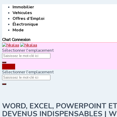
Skip
Immobilier
to
Vehicules
content
Offres d’Emploi
Électronique
Mode
Chat
Connexion
Sélectionner l'emplacement
Vendre
Sélectionner l'emplacement
WORD, EXCEL, POWERPOINT ET
DEVENUS INDISPENSABLES | W